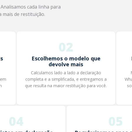
Analisamos cada linha para
mais de restituição.
02
as
Escolhemos o modelo que
devolve mais
Calculamos lado a lado a declaração
 nem
completa e a simplificada, e entregamos a
Wha
m
que resulta na maior restituição para você.
so
04
05