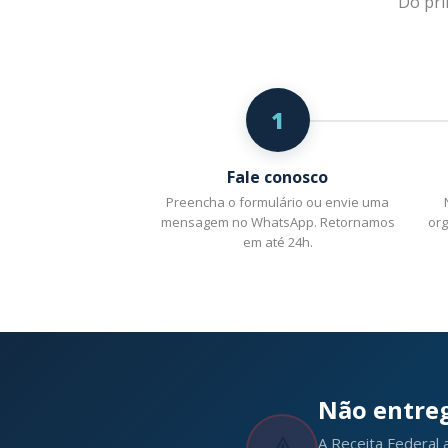
Do pri
1
Fale conosco
Preencha o formulário ou envie uma
mensagem no WhatsApp. Retornamos
org
em até 24h.
Não entreg
A Receita Federal 