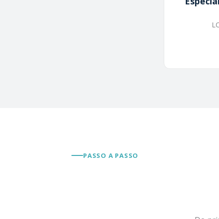
Especia
LC
PASSO A PASSO