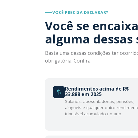
VOCÊ PRECISA DECLARAR?
Você se encaix
alguma dessas 
Basta uma dessas condições ter ocorrid
obrigatória. Confira:
Rendimentos acima de R$
33.888 em 2025
Salários, aposentadorias, pensões,
aluguéis e qualquer outro rendiment
tributável acumulado no ano.