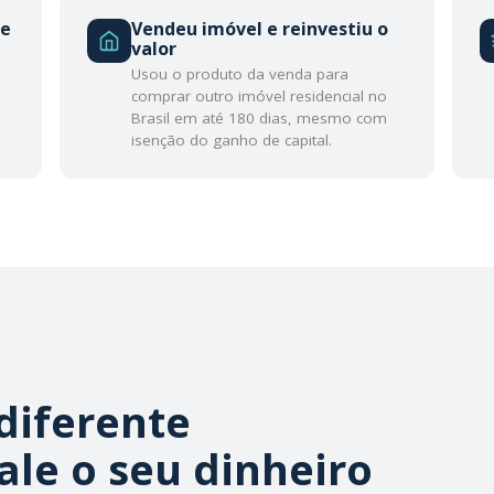
de
Vendeu imóvel e reinvestiu o
valor
Usou o produto da venda para
comprar outro imóvel residencial no
Brasil em até 180 dias, mesmo com
isenção do ganho de capital.
diferente
ale o seu dinheiro