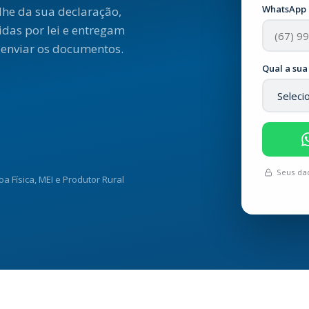
WhatsApp
he da sua declaração,
idas por lei e entregam
 enviar os documentos.
Qual a sua
Seus dad
a Física, MEI e Produtor Rural