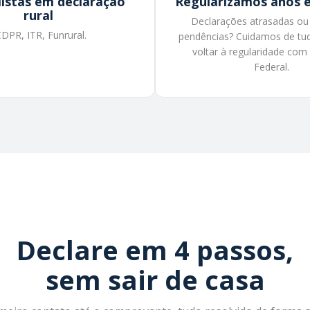
listas em declaração
Regularizamos anos 
rural
Declarações atrasadas o
DPR, ITR, Funrural.
pendências? Cuidamos de tu
voltar à regularidade com
Federal.
Declare em 4 passos,
sem sair de casa