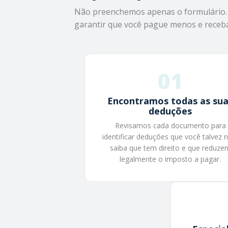
Não preenchemos apenas o formulário. 
garantir que você pague menos e receba 
01
Encontramos todas as su
deduções
Revisamos cada documento para
identificar deduções que você talvez
saiba que tem direito e que reduze
legalmente o imposto a pagar.