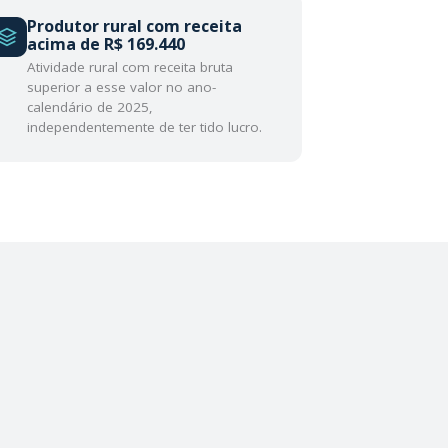
Produtor rural com receita
acima de R$ 169.440
Atividade rural com receita bruta
superior a esse valor no ano-
calendário de 2025,
independentemente de ter tido lucro.